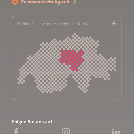
Zu www.krebsliga.ch
Wählen Sie eine andere regionale Krebsliga
Krebsliga Aargau
Krebsliga beider Basel
Folgen Sie uns auf
Krebsliga Bern
Krebsliga Freiburg