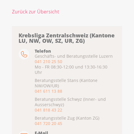
Zurück zur Übersicht
Krebsliga Zentralschweiz (Kantone
LU, NW, OW, SZ, UR, ZG)
Telefon
Geschäfts- und Beratungsstelle Luzern
041 210 25 50
Mo - FR 08:30-12:00 und 13:30-16:30
Uhr
Beratungsstelle Stans (Kantone
NW/OW/UR)
041 611 13 88
Beratungsstelle Schwyz (Inner- und
Ausserschwyz)
041 818 43 22
Beratungsstelle Zug (Kanton ZG)
041 720 20 45
E-Mail