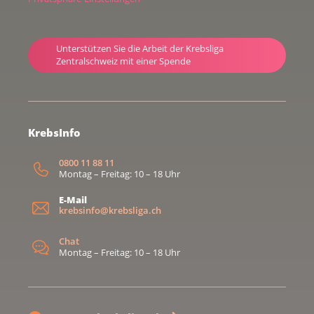
Unterstützen Sie die Arbeit der Krebsliga
Zentralschweiz mit einer Spende
KrebsInfo
0800 11 88 11
Montag – Freitag: 10 – 18 Uhr
E-Mail
krebsinfo@krebsliga.ch
Chat
Montag – Freitag: 10 – 18 Uhr