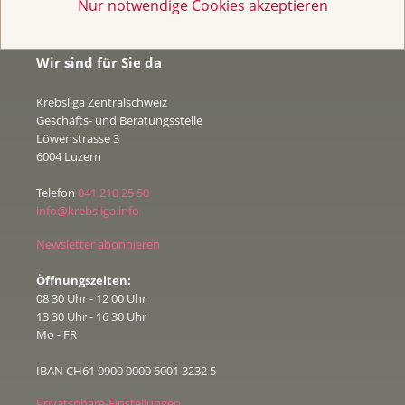
Nur notwendige Cookies akzeptieren
Wir sind für Sie da
Krebsliga Zentralschweiz
Geschäfts- und Beratungsstelle
Löwenstrasse 3
6004 Luzern
Telefon
041 210 25 50
info@krebsliga.info
Newsletter abonnieren
Öffnungszeiten:
08 30 Uhr - 12 00 Uhr
13 30 Uhr - 16 30 Uhr
Mo - FR
IBAN CH61 0900 0000 6001 3232 5
Privatsphäre-Einstellungen