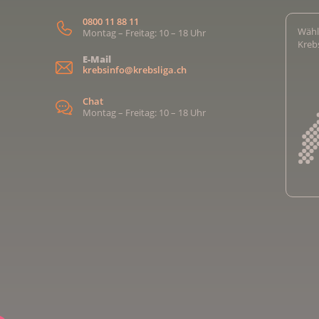
0800 11 88 11
Wähl
Montag – Freitag: 10 – 18 Uhr
Kreb
E-Mail
krebsinfo@krebsliga.ch
Chat
Montag – Freitag: 10 – 18 Uhr
Kreb
Kreb
Kreb
Kreb
Ligu
Kre