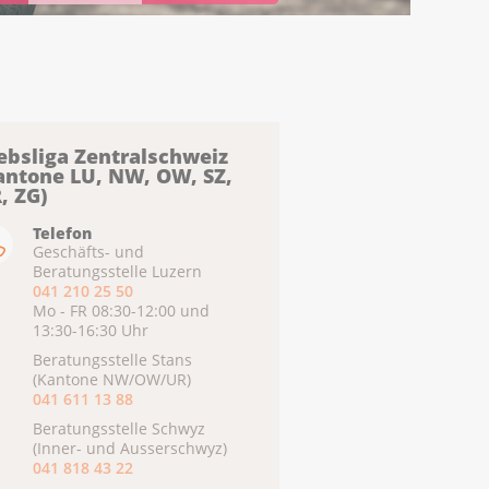
ebsliga Zentralschweiz
antone LU, NW, OW, SZ,
, ZG)
Telefon
Geschäfts- und
Beratungsstelle Luzern
041 210 25 50
Mo - FR 08:30-12:00 und
13:30-16:30 Uhr
Beratungsstelle Stans
(Kantone NW/OW/UR)
041 611 13 88
Beratungsstelle Schwyz
(Inner- und Ausserschwyz)
041 818 43 22