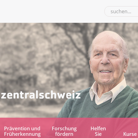
Prävention und
Forschung
Helfen
Früherkennung
fördern
Sie
Kurse