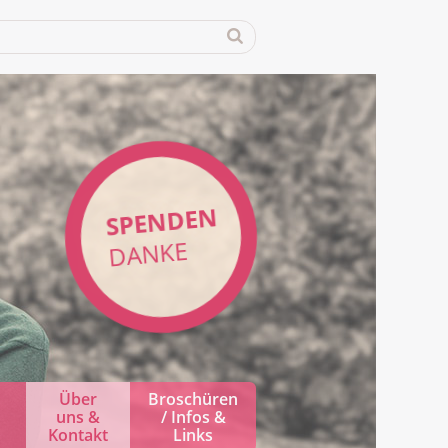
SPENDEN
DANKE
Über
Broschüren
uns &
/ Infos &
Kontakt
Links