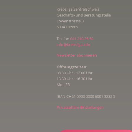
Krebsliga Zentralschweiz
Geschäfts- und Beratungsstelle
Löwenstrasse 3
6004 Luzern
Telefon
041 210 25 50
info@krebsliga.info
Newsletter abonnieren
Öffnungszeiten:
08 30 Uhr - 12 00 Uhr
13 30 Uhr - 16 30 Uhr
Mo - FR
IBAN CH61 0900 0000 6001 3232 5
Privatsphäre-Einstellungen