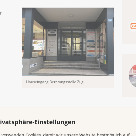
r
s
Hauseingang Beratungsstelle Zug
ivatsphäre-Einstellungen
 verwenden Cookies, damit wir unsere Website bestmöglich auf