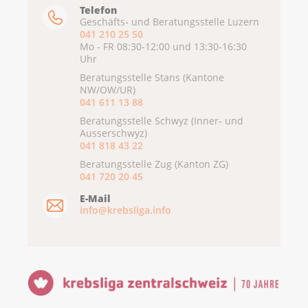
Telefon
Geschäfts- und Beratungsstelle Luzern
041 210 25 50
Mo - FR 08:30-12:00 und 13:30-16:30
Uhr
Beratungsstelle Stans (Kantone
NW/OW/UR)
041 611 13 88
Beratungsstelle Schwyz (Inner- und
Ausserschwyz)
041 818 43 22
Beratungsstelle Zug (Kanton ZG)
041 720 20 45
E-Mail
info@krebsliga.info