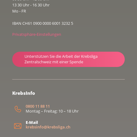
13 30 Uhr - 16 30 Uhr
Mo - FR
IBAN CH61 0900 0000 6001 3232 5
Privatsphäre-Einstellungen
Unterstützen Sie die Arbeit der Krebsliga
Zentralschweiz mit einer Spende
KrebsInfo
0800 11 88 11
Montag – Freitag: 10 – 18 Uhr
E-Mail
krebsinfo@krebsliga.ch