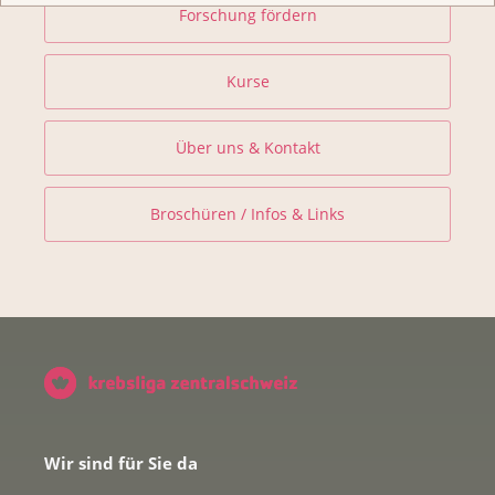
Forschung fördern
Kurse
Über uns & Kontakt
Broschüren / Infos & Links
Wir sind für Sie da