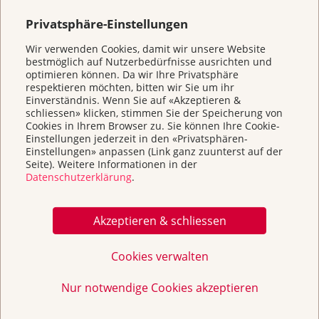
Privatsphäre-Einstellungen
Wir verwenden Cookies, damit wir unsere Website
bestmöglich auf Nutzerbedürfnisse ausrichten und
optimieren können. Da wir Ihre Privatsphäre
respektieren möchten, bitten wir Sie um ihr
Einverständnis. Wenn Sie auf «Akzeptieren &
schliessen» klicken, stimmen Sie der Speicherung von
Cookies in Ihrem Browser zu. Sie können Ihre Cookie-
Einstellungen jederzeit in den «Privatsphären-
Weitere Themen
Einstellungen» anpassen (Link ganz zuunterst auf der
Seite). Weitere Informationen in der
Datenschutzerklärung
.
Home
Akzeptieren & schliessen
Beratung & Unterstützung
Cookies verwalten
Prävention und Früherkennung
Nur notwendige Cookies akzeptieren