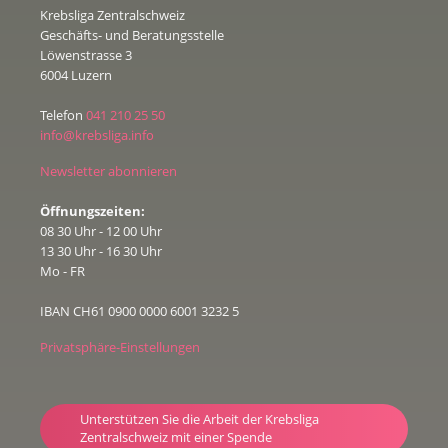
Krebsliga Zentralschweiz
Geschäfts- und Beratungsstelle
Löwenstrasse 3
6004 Luzern
Telefon
041 210 25 50
info@krebsliga.info
Newsletter abonnieren
Öffnungszeiten:
08 30 Uhr - 12 00 Uhr
13 30 Uhr - 16 30 Uhr
Mo - FR
IBAN CH61 0900 0000 6001 3232 5
Privatsphäre-Einstellungen
Unterstützen Sie die Arbeit der Krebsliga
Zentralschweiz mit einer Spende