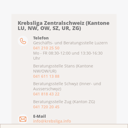
Krebsliga Zentralschweiz (Kantone
LU, NW, OW, SZ, UR, ZG)
Telefon
Geschäfts- und Beratungsstelle Luzern
041 210 25 50
Mo - FR 08:30-12:00 und 13:30-16:30
Uhr
Beratungsstelle Stans (Kantone
NW/OW/UR)
041 611 13 88
Beratungsstelle Schwyz (Inner- und
Ausserschwyz)
041 818 43 22
Beratungsstelle Zug (Kanton ZG)
041 720 20 45
E-Mail
info@krebsliga.info