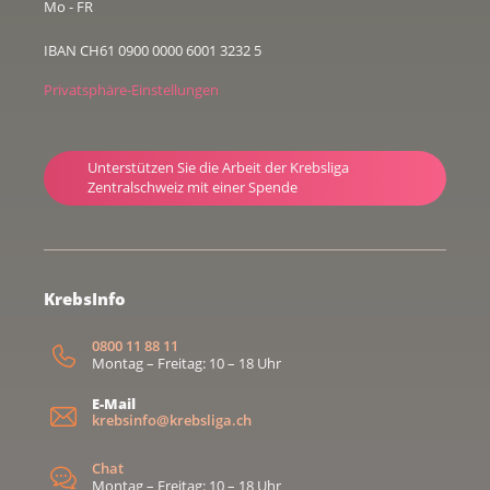
Mo - FR
IBAN CH61 0900 0000 6001 3232 5
Privatsphäre-Einstellungen
Unterstützen Sie die Arbeit der Krebsliga
Zentralschweiz mit einer Spende
KrebsInfo
0800 11 88 11
Montag – Freitag: 10 – 18 Uhr
E-Mail
krebsinfo@krebsliga.ch
Chat
Montag – Freitag: 10 – 18 Uhr