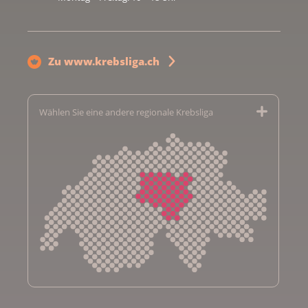
Zu www.krebsliga.ch
Wählen Sie eine andere regionale Krebsliga
Krebsliga Aargau