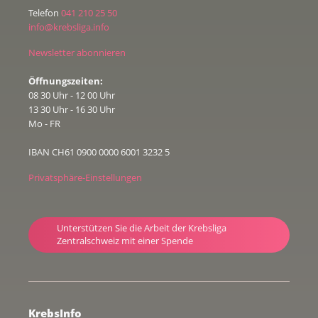
Telefon
041 210 25 50
info@krebsliga.info
Newsletter abonnieren
Öffnungszeiten:
08 30 Uhr - 12 00 Uhr
13 30 Uhr - 16 30 Uhr
Mo - FR
IBAN CH61 0900 0000 6001 3232 5
Privatsphäre-Einstellungen
Unterstützen Sie die Arbeit der Krebsliga
Zentralschweiz mit einer Spende
KrebsInfo