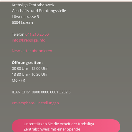
Krebsliga Zentralschweiz
Geschäfts- und Beratungsstelle
Löwenstrasse 3
6004 Luzern
Telefon
041 210 25 50
info@krebsliga.info
Newsletter abonnieren
Öffnungszeiten:
08 30 Uhr - 12 00 Uhr
13 30 Uhr - 16 30 Uhr
Mo - FR
IBAN CH61 0900 0000 6001 3232 5
Privatsphäre-Einstellungen
Unterstützen Sie die Arbeit der Krebsliga
Zentralschweiz mit einer Spende