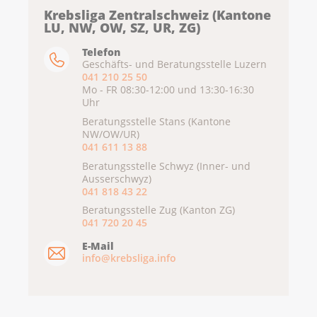
Krebsliga Zentralschweiz (Kantone
LU, NW, OW, SZ, UR, ZG)
Telefon
Geschäfts- und Beratungsstelle Luzern
041 210 25 50
Mo - FR 08:30-12:00 und 13:30-16:30
Uhr
Beratungsstelle Stans (Kantone
NW/OW/UR)
041 611 13 88
Beratungsstelle Schwyz (Inner- und
Ausserschwyz)
041 818 43 22
Beratungsstelle Zug (Kanton ZG)
041 720 20 45
E-Mail
info@krebsliga.info