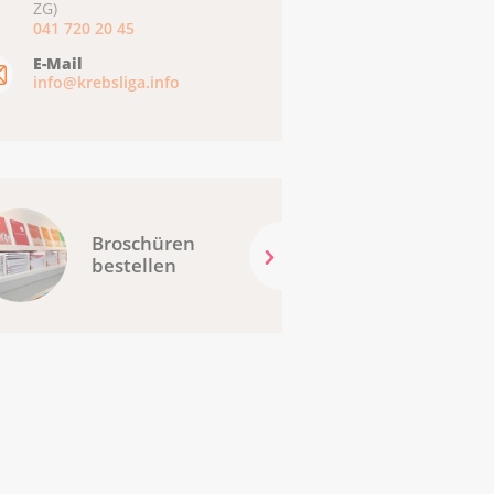
ZG)
041 720 20 45
E-Mail
info@krebsliga.info
Broschüren
bestellen