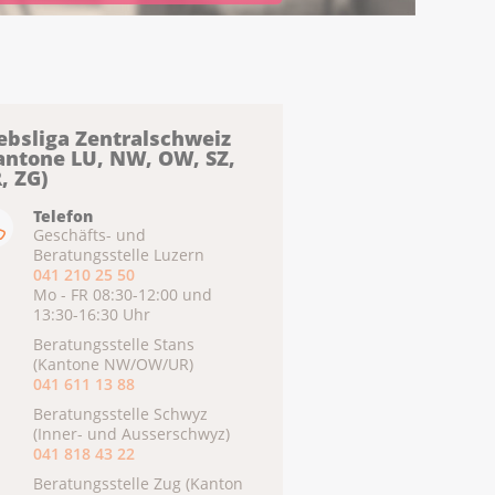
ebsliga Zentralschweiz
antone LU, NW, OW, SZ,
, ZG)
Telefon
Geschäfts- und
Beratungsstelle Luzern
041 210 25 50
Mo - FR 08:30-12:00 und
13:30-16:30 Uhr
Beratungsstelle Stans
(Kantone NW/OW/UR)
041 611 13 88
Beratungsstelle Schwyz
(Inner- und Ausserschwyz)
041 818 43 22
Beratungsstelle Zug (Kanton