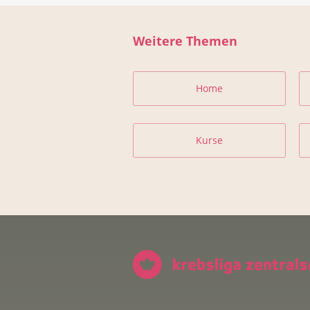
Weitere Themen
Home
Kurse