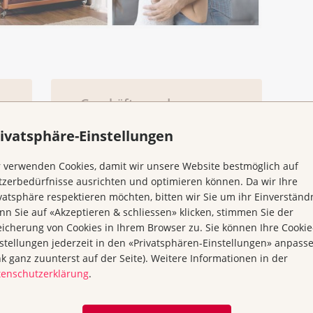
Geschäfts- und
Beratungsstellen
ivatsphäre-Einstellungen
 verwenden Cookies, damit wir unsere Website bestmöglich auf
zerbedürfnisse ausrichten und optimieren können. Da wir Ihre
vatsphäre respektieren möchten, bitten wir Sie um ihr Einverständn
Zusatzangebot
n Sie auf «Akzeptieren & schliessen» klicken, stimmen Sie der
Pflegebett
icherung von Cookies in Ihrem Browser zu. Sie können Ihre Cookie
stellungen jederzeit in den «Privatsphären-Einstellungen» anpass
nk ganz zuunterst auf der Seite). Weitere Informationen in der
tenschutzerklärung
.
Gesprächs- und