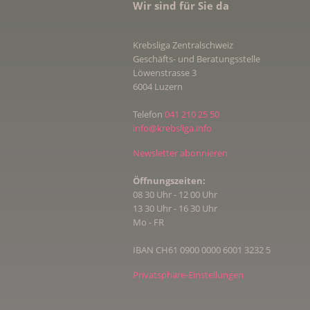
Wir sind für Sie da
Krebsliga Zentralschweiz
Geschäfts- und Beratungsstelle
Löwenstrasse 3
6004 Luzern
Telefon
041 210 25 50
info@krebsliga.info
Newsletter abonnieren
Öffnungszeiten:
08 30 Uhr - 12 00 Uhr
13 30 Uhr - 16 30 Uhr
Mo - FR
IBAN CH61 0900 0000 6001 3232 5
Privatsphäre-Einstellungen