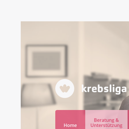
Beratung &
Home
Unterstützung