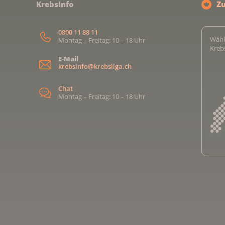
KrebsInfo
Z
0800 11 88 11
Wähl
Montag – Freitag: 10 – 18 Uhr
Kreb
E-Mail
krebsinfo@krebsliga.ch
Chat
Montag – Freitag: 10 – 18 Uhr
Kreb
Kreb
Kreb
Kreb
Ligu