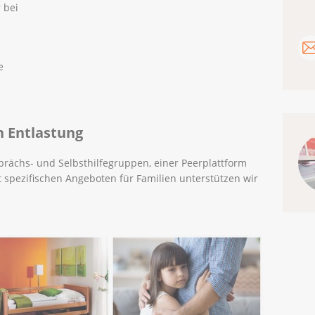
 bei
e
n Entlastung
rächs- und Selbsthilfegruppen, einer Peerplattform
 spezifischen Angeboten für Familien unterstützen wir