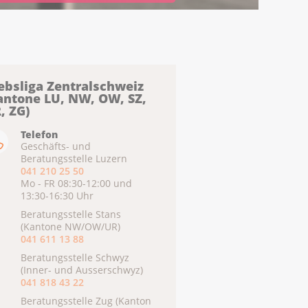
ebsliga Zentralschweiz
antone LU, NW, OW, SZ,
, ZG)
Telefon
Geschäfts- und
Beratungsstelle Luzern
041 210 25 50
Mo - FR 08:30-12:00 und
13:30-16:30 Uhr
Beratungsstelle Stans
(Kantone NW/OW/UR)
041 611 13 88
Beratungsstelle Schwyz
(Inner- und Ausserschwyz)
041 818 43 22
Beratungsstelle Zug (Kanton