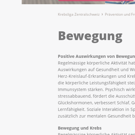
Krebsliga Zentralschweiz
Prävention und F
Bewegung
Positive Auswirkungen von Bewegu
Regelmässige körperliche Aktivität hat 
Auswirkungen auf Gesundheit und Wo
Herz-Kreislauf-Erkrankungen und Kreb
die körperliche Leistungsfähigkeit st
Immunsystem stärken. Psychisch wir
stressabbauend, fördert die Ausschü
Glückshormonen, verbessert Schlaf, 
Lernfähigkeit. Soziale Interaktion in 
zusätzlich zur mentalen Gesundheit b
Bewegung und Krebs
Regelmässige körperliche Aktivität se