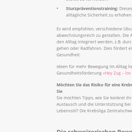
Sturzpräventionstraining:
Dieses
alltägliche Sicherheit zu erhöhen
Es wird empfohlen, verschiedene Übu
abwechslungsreich zu gestalten. Die Ak
den Alltag integriert werden, z.B. du
gehen oder Radfahren. Dies fördert e
Gesundheit.
Ideen für mehr Bewegung im Alltag li
Gesundheitsförderung
«Hey Zug – los 
Möchten Sie das Risiko für eine Kre
Sie
Sie möchten Tipps, wie Sie konkret i
Austausch und die Unterstützung be
Lebensstil? Die Krebsliga Zentralschwei
Die schweizerischen Bew