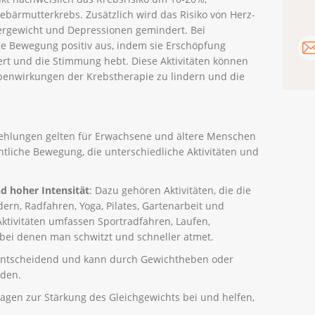
ebärmutterkrebs. Zusätzlich wird das Risiko von Herz-
bergewicht und Depressionen gemindert. Bei
ge Bewegung positiv aus, indem sie Erschöpfung
igert und die Stimmung hebt. Diese Aktivitäten können
benwirkungen der Krebstherapie zu lindern und die
hlungen gelten für Erwachsene und ältere Menschen
ntliche Bewegung, die unterschiedliche Aktivitäten und
nd hoher Intensität
: Dazu gehören Aktivitäten, die die
rn, Radfahren, Yoga, Pilates, Gartenarbeit und
ktivitäten umfassen Sportradfahren, Laufen,
 bei denen man schwitzt und schneller atmet.
entscheidend und kann durch Gewichtheben oder
rden.
agen zur Stärkung des Gleichgewichts bei und helfen,