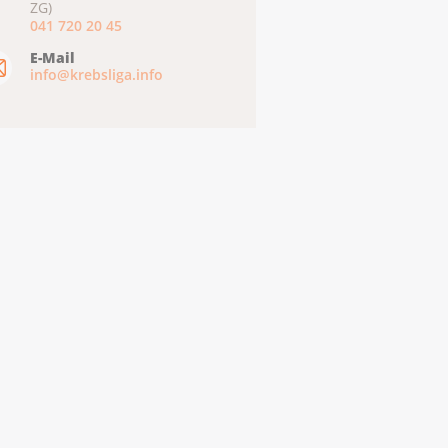
ZG)
041 720 20 45
E-Mail
info@krebsliga.info