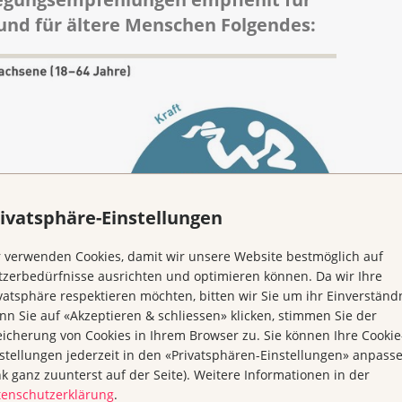
 und für ältere Menschen Folgendes:
ivatsphäre-Einstellungen
 verwenden Cookies, damit wir unsere Website bestmöglich auf
zerbedürfnisse ausrichten und optimieren können. Da wir Ihre
vatsphäre respektieren möchten, bitten wir Sie um ihr Einverständn
n Sie auf «Akzeptieren & schliessen» klicken, stimmen Sie der
icherung von Cookies in Ihrem Browser zu. Sie können Ihre Cookie
stellungen jederzeit in den «Privatsphären-Einstellungen» anpass
nk ganz zuunterst auf der Seite). Weitere Informationen in der
tenschutzerklärung
.