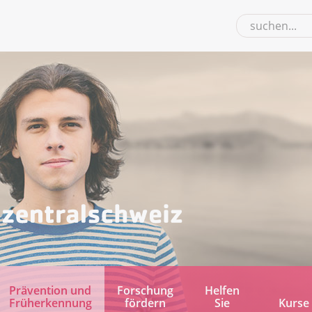
Prävention und
Forschung
Helfen
Früherkennung
fördern
Sie
Kurse