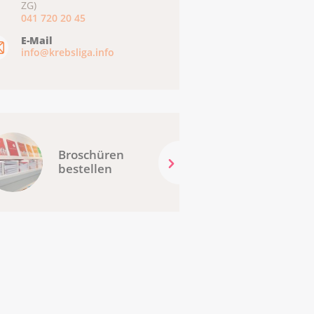
ZG)
041 720 20 45
E-Mail
info@krebsliga.info
Broschüren
bestellen