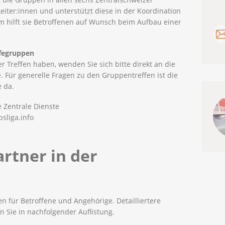
 Leiter:innen und unterstützt diese in der Koordination
 hilft sie Betroffenen auf Wunsch beim Aufbau einer
lfegruppen
 Treffen haben, wenden Sie sich bitte direkt an die
. Für generelle Fragen zu den Gruppentreffen ist die
e da.
e Zentrale Dienste
bsliga.info
rtner in der
 für Betroffene und Angehörige. Detailliertere
 Sie in nachfolgender Auflistung.