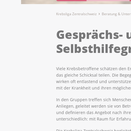
Krebsliga Zentralschweiz
Beratung & Unter
Gesprächs- 
Selbsthilfe
Viele Krebsbetroffene schätzen den 
das gleiche Schicksal teilen. Die Beg
wirken oft entlastend und unterstütz
mit der Krankheit und ihren mögliche
In den Gruppen treffen sich Mensche
Anliegen, geleitet werden sie von Bet
und definieren das Angebot nach ihre
unterschiedlich: mit Raum für Erfahr
Die Krebsliga Zentralschweiz begleite