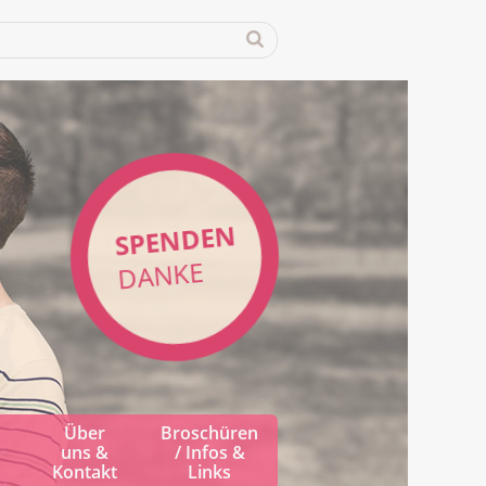
SPENDEN
DANKE
Über
Broschüren
uns &
/ Infos &
Kontakt
Links