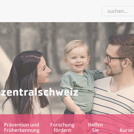
Prävention und
Forschung
Helfen
Früherkennung
fördern
Sie
Kurse