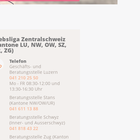
ebsliga Zentralschweiz
antone LU, NW, OW, SZ,
, ZG)
Telefon
Geschäfts- und
Beratungsstelle Luzern
041 210 25 50
Mo - FR 08:30-12:00 und
13:30-16:30 Uhr
Beratungsstelle Stans
(Kantone NW/OW/UR)
041 611 13 88
Beratungsstelle Schwyz
(Inner- und Ausserschwyz)
041 818 43 22
Beratungsstelle Zug (Kanton