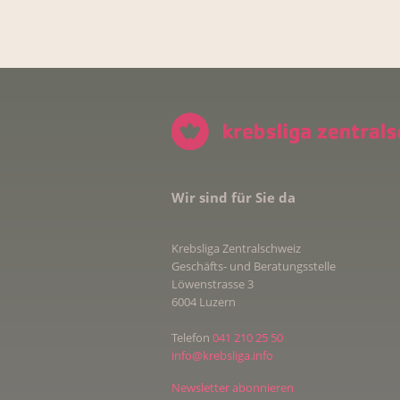
Wir sind für Sie da
Krebsliga Zentralschweiz
Geschäfts- und Beratungsstelle
Löwenstrasse 3
6004 Luzern
Telefon
041 210 25 50
info@krebsliga.info
Newsletter abonnieren