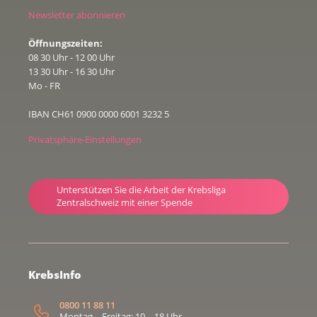
Newsletter abonnieren
Öffnungszeiten:
08 30 Uhr - 12 00 Uhr
13 30 Uhr - 16 30 Uhr
Mo - FR
IBAN CH61 0900 0000 6001 3232 5
Privatsphäre-Einstellungen
Unterstützen Sie die Arbeit der Krebsliga
Zentralschweiz mit einer Spende
KrebsInfo
0800 11 88 11
Montag – Freitag: 10 – 18 Uhr