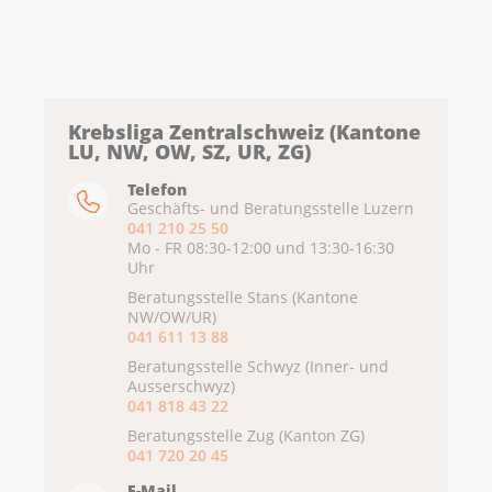
Krebsliga Zentralschweiz (Kantone
LU, NW, OW, SZ, UR, ZG)
Telefon
Geschäfts- und Beratungsstelle Luzern
041 210 25 50
Mo - FR 08:30-12:00 und 13:30-16:30
Uhr
Beratungsstelle Stans (Kantone
NW/OW/UR)
041 611 13 88
Beratungsstelle Schwyz (Inner- und
Ausserschwyz)
041 818 43 22
Beratungsstelle Zug (Kanton ZG)
041 720 20 45
E-Mail