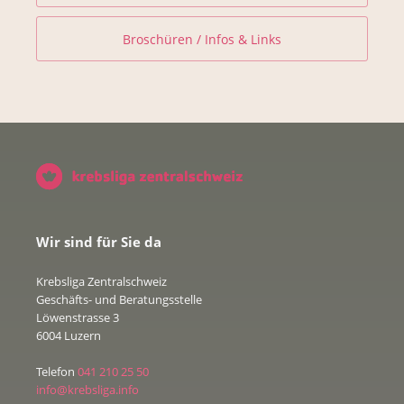
Broschüren / Infos & Links
Wir sind für Sie da
Krebsliga Zentralschweiz
Geschäfts- und Beratungsstelle
Löwenstrasse 3
6004 Luzern
Telefon
041 210 25 50
info@krebsliga.info