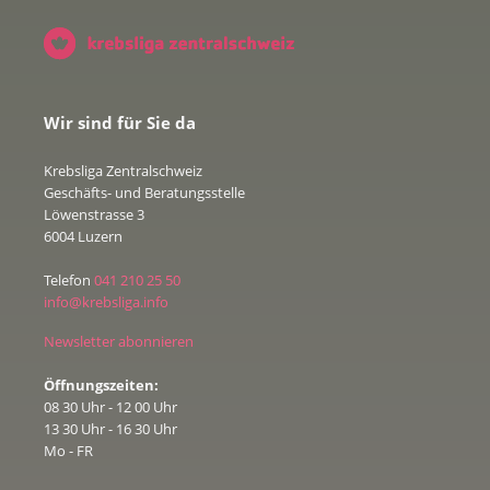
Wir sind für Sie da
Krebsliga Zentralschweiz
Geschäfts- und Beratungsstelle
Löwenstrasse 3
6004 Luzern
Telefon
041 210 25 50
info@krebsliga.info
Newsletter abonnieren
Öffnungszeiten:
08 30 Uhr - 12 00 Uhr
13 30 Uhr - 16 30 Uhr
Mo - FR