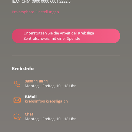
IBAN CH61 0900 0000 6001 3232 5
Privatsphäre-Einstellungen
Unterstützen Sie die Arbeit der Krebsliga
Zentralschweiz mit einer Spende
KrebsInfo
0800 11 88 11
Montag – Freitag: 10 – 18 Uhr
E-Mail
krebsinfo@krebsliga.ch
Chat
Montag – Freitag: 10 – 18 Uhr