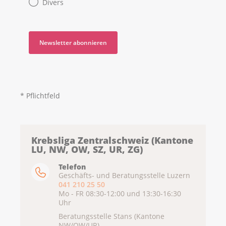
Divers
* Pflichtfeld
Krebsliga Zentralschweiz (Kantone
LU, NW, OW, SZ, UR, ZG)
Telefon
Geschäfts- und Beratungsstelle Luzern
041 210 25 50
Mo - FR 08:30-12:00 und 13:30-16:30
Uhr
Beratungsstelle Stans (Kantone
NW/OW/UR)