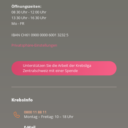
Öffnungszeiten:
08 30 Uhr - 12 00 Uhr
13 30 Uhr - 16 30 Uhr
Mo - FR
IBAN CH61 0900 0000 6001 3232 5
Privatsphäre-Einstellungen
Unterstützen Sie die Arbeit der Krebsliga
Zentralschweiz mit einer Spende
KrebsInfo
0800 11 88 11
Montag – Freitag: 10 – 18 Uhr
E-Mail