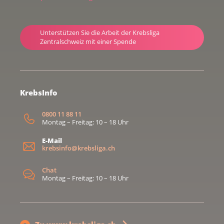
Unterstützen Sie die Arbeit der Krebsliga
Zentralschweiz mit einer Spende
KrebsInfo
0800 11 88 11
Montag – Freitag: 10 – 18 Uhr
E-Mail
krebsinfo@krebsliga.ch
Chat
Montag – Freitag: 10 – 18 Uhr