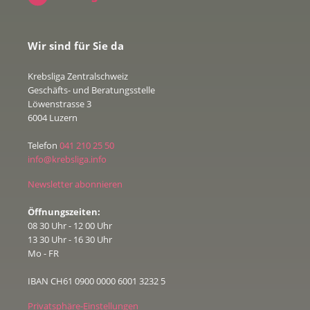
Wir sind für Sie da
Krebsliga Zentralschweiz
Geschäfts- und Beratungsstelle
Löwenstrasse 3
6004 Luzern
Telefon
041 210 25 50
info@krebsliga.info
Newsletter abonnieren
Öffnungszeiten:
08 30 Uhr - 12 00 Uhr
13 30 Uhr - 16 30 Uhr
Mo - FR
IBAN CH61 0900 0000 6001 3232 5
Privatsphäre-Einstellungen