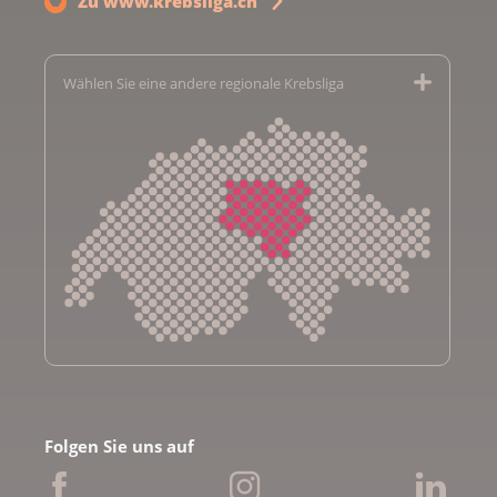
Zu www.krebsliga.ch
Wählen Sie eine andere regionale Krebsliga
Krebsliga Aargau
Krebsliga beider Basel
Folgen Sie uns auf
Krebsliga Bern
Krebsliga Freiburg