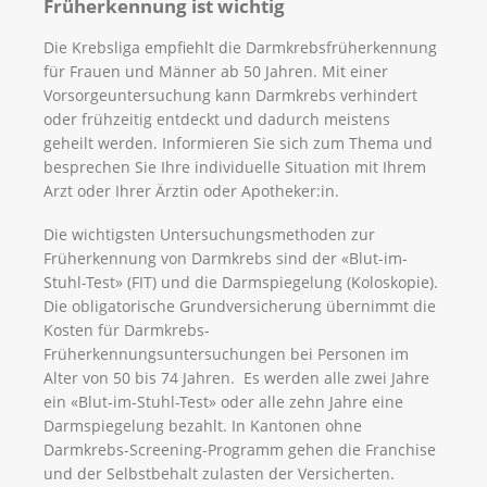
Früherkennung ist wichtig
Die Krebsliga empfiehlt die Darmkrebsfrüherkennung
für Frauen und Männer ab 50 Jahren. Mit einer
Vorsorgeuntersuchung kann Darmkrebs verhindert
oder frühzeitig entdeckt und dadurch meistens
geheilt werden. Informieren Sie sich zum Thema und
besprechen Sie Ihre individuelle Situation mit Ihrem
Arzt oder Ihrer Ärztin oder Apotheker:in.
Die wichtigsten Untersuchungsmethoden zur
Früherkennung von Darmkrebs sind der «Blut-im-
Stuhl-Test» (FIT) und die Darmspiegelung (Koloskopie).
Die obligatorische Grundversicherung übernimmt die
Kosten für Darmkrebs-
Früherkennungsuntersuchungen bei Personen im
Alter von 50 bis 74 Jahren. Es werden alle zwei Jahre
ein «Blut-im-Stuhl-Test» oder alle zehn Jahre eine
Darmspiegelung bezahlt. In Kantonen ohne
Darmkrebs-Screening-Programm gehen die Franchise
und der Selbstbehalt zulasten der Versicherten.