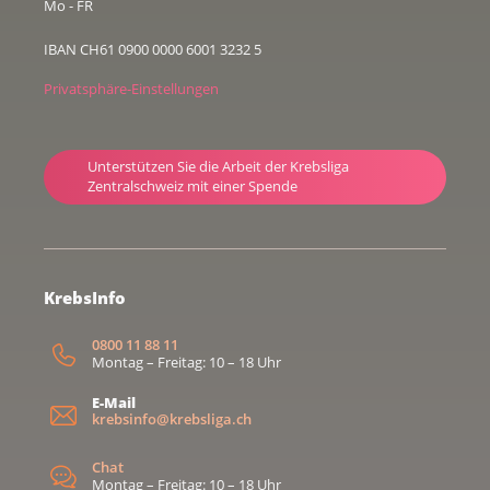
Mo - FR
IBAN CH61 0900 0000 6001 3232 5
Privatsphäre-Einstellungen
Unterstützen Sie die Arbeit der Krebsliga
Zentralschweiz mit einer Spende
KrebsInfo
0800 11 88 11
Montag – Freitag: 10 – 18 Uhr
E-Mail
krebsinfo@krebsliga.ch
Chat
Montag – Freitag: 10 – 18 Uhr