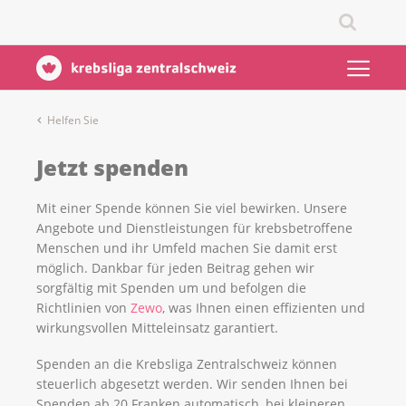
Helfen Sie
Jetzt spenden
Mit einer Spende können Sie viel bewirken. Unsere
Angebote und Dienstleistungen für krebsbetroffene
Menschen und ihr Umfeld machen Sie damit erst
möglich. Dankbar für jeden Beitrag gehen wir
sorgfältig mit Spenden um und befolgen die
Richtlinien von
Zewo
, was Ihnen einen effizienten und
wirkungsvollen Mitteleinsatz garantiert.
Spenden an die Krebsliga Zentralschweiz können
steuerlich abgesetzt werden. Wir senden Ihnen bei
Spenden ab 20 Franken automatisch, bei kleineren