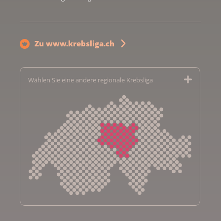
Zu www.krebsliga.ch
Wählen Sie eine andere regionale Krebsliga
Krebsliga Aargau