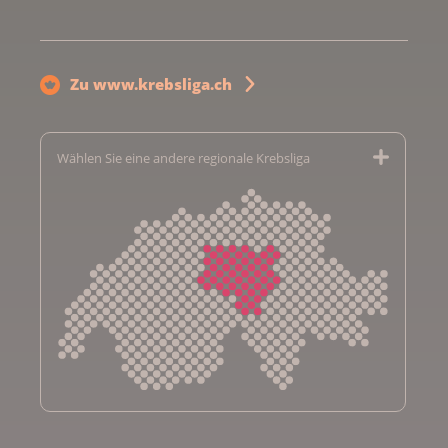
Zu www.krebsliga.ch
Wählen Sie eine andere regionale Krebsliga
Krebsliga Aargau