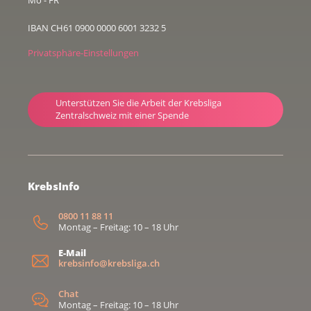
Mo - FR
IBAN CH61 0900 0000 6001 3232 5
Privatsphäre-Einstellungen
Unterstützen Sie die Arbeit der Krebsliga
Zentralschweiz mit einer Spende
KrebsInfo
0800 11 88 11
Montag – Freitag: 10 – 18 Uhr
E-Mail
krebsinfo@krebsliga.ch
Chat
Montag – Freitag: 10 – 18 Uhr