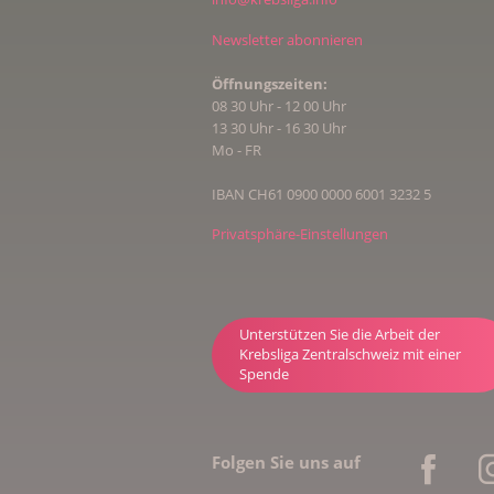
Kenan Calisici beim Schwimmen
Newsletter abonnieren
Öffnungszeiten:
08 30 Uhr - 12 00 Uhr
13 30 Uhr - 16 30 Uhr
Mo - FR
IBAN CH61 0900 0000 6001 3232 5
Privatsphäre-Einstellungen
Unterstützen Sie die Arbeit der
Krebsliga Zentralschweiz mit einer
Spende
Folgen Sie uns auf