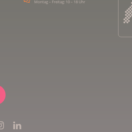
Montag – Freitag: 10 – 18 Uhr
Kreb
Kreb
Kreb
Kreb
Ligu
Kre
Ligu
Ligu
Kreb
Kreb
Kreb