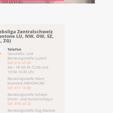
ebsliga Zentralschweiz
antone LU, NW, OW, SZ,
, ZG)
Telefon
Geschäfts- und
Beratungsstelle Luzern
041 210 25 50
Mo - FR 08:30-12:00 und
13:30-16:30 Uhr
Beratungsstelle Stans
(Kantone NW/OW/UR)
041 611 13 88
Beratungsstelle Schwyz
(Inner- und Ausserschwyz)
041 818 43 22
Beratungsstelle Zug (Kanton