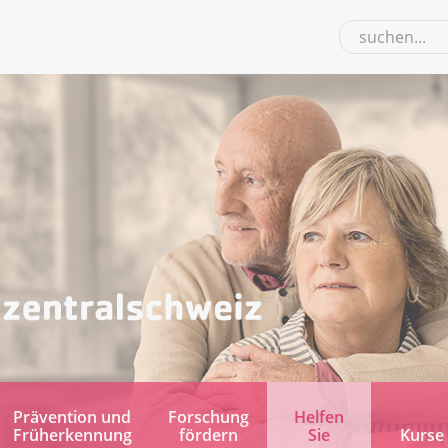
Prävention und
Forschung
Helfen
Früherkennung
fördern
Sie
Kurse