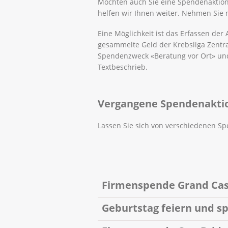
Möchten auch Sie eine Spendenaktion
helfen wir Ihnen weiter. Nehmen Sie m
Eine Möglichkeit ist das Erfassen der 
gesammelte Geld der Krebsliga Zentr
Spendenzweck «Beratung vor Ort» und
Textbeschrieb.
Vergangene Spendenakti
Lassen Sie sich von verschiedenen Spe
Firmenspende Grand Casi
Geburtstag feiern und sp