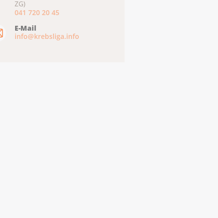
ZG)
041 720 20 45
E-Mail
info@krebsliga.info