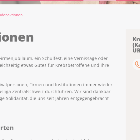
ndenaktionen
ionen
Kr
(K
UR
 Firmenjubiläum, ein Schulfest, eine Vernissage oder
eichzeitig etwas Gutes für Krebsbetroffene und ihre
Privatpersonen, Firmen und Institutionen immer wieder
bsliga Zentralschweiz durchführen. Wir sind dankbar
e Solidarität, die uns seit Jahren entgegengebracht
arten