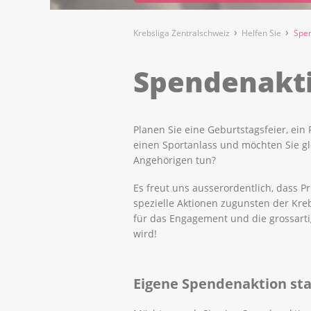
Krebsliga Zentralschweiz
Helfen Sie
Spe
Spendenakt
Planen Sie eine Geburtstagsfeier, ein
einen Sportanlass und möchten Sie gl
Angehörigen tun?
Es freut uns ausserordentlich, dass 
spezielle Aktionen zugunsten der Kre
für das Engagement und die grossartig
wird!
Eigene Spendenaktion st