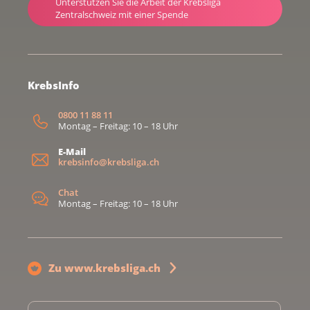
Unterstützen Sie die Arbeit der Krebsliga
Zentralschweiz mit einer Spende
KrebsInfo
0800 11 88 11
Montag – Freitag: 10 – 18 Uhr
E-Mail
krebsinfo@krebsliga.ch
Chat
Montag – Freitag: 10 – 18 Uhr
Zu www.krebsliga.ch