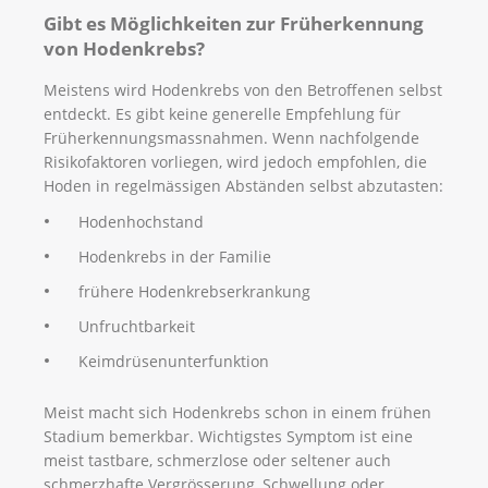
Gibt es Möglichkeiten zur Früherkennung
von Hodenkrebs?
Meistens wird Hodenkrebs von den Betroffenen selbst
entdeckt. Es gibt keine generelle Empfehlung für
Früherkennungsmassnahmen. Wenn nachfolgende
Risikofaktoren vorliegen, wird jedoch empfohlen, die
Hoden in regelmässigen Abständen selbst abzutasten:
Hodenhochstand
Hodenkrebs in der Familie
frühere Hodenkrebserkrankung
Unfruchtbarkeit
Keimdrüsenunterfunktion
Meist macht sich Hodenkrebs schon in einem frühen
Stadium bemerkbar. Wichtigstes Symptom ist eine
meist tastbare, schmerzlose oder seltener auch
schmerzhafte Vergrösserung, Schwellung oder