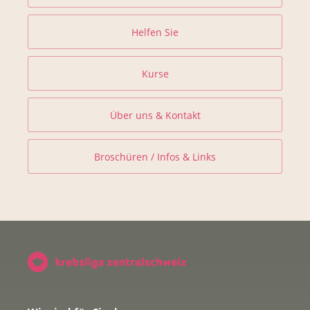
Helfen Sie
Kurse
Über uns & Kontakt
Broschüren / Infos & Links