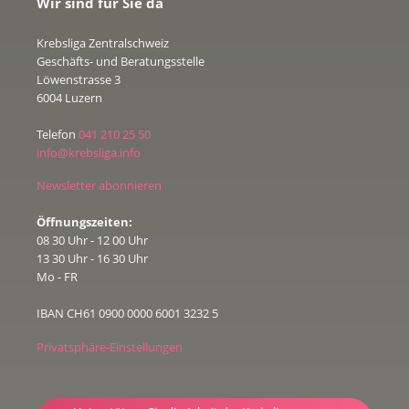
Wir sind für Sie da
Krebsliga Zentralschweiz
Geschäfts- und Beratungsstelle
Löwenstrasse 3
6004 Luzern
Telefon
041 210 25 50
info@krebsliga.info
Newsletter abonnieren
Öffnungszeiten:
08 30 Uhr - 12 00 Uhr
13 30 Uhr - 16 30 Uhr
Mo - FR
IBAN CH61 0900 0000 6001 3232 5
Privatsphäre-Einstellungen