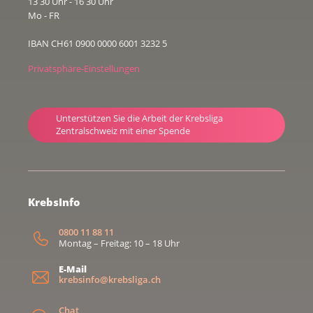
13 30 Uhr - 16 30 Uhr
Mo - FR
IBAN CH61 0900 0000 6001 3232 5
Privatsphäre-Einstellungen
Unterstützen Sie die Arbeit der Krebsliga
Zentralschweiz mit einer Spende
KrebsInfo
0800 11 88 11
Montag – Freitag: 10 – 18 Uhr
E-Mail
krebsinfo@krebsliga.ch
Chat