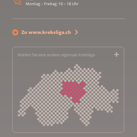
Montag – Freitag: 10 – 18 Uhr
Zu www.krebsliga.ch
Wählen Sie eine andere regionale Krebsliga
Krebsliga Aargau