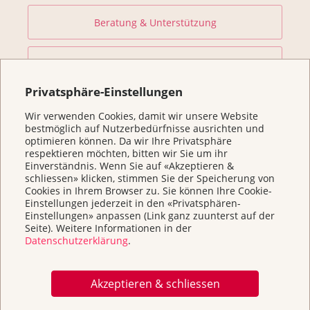
Beratung & Unterstützung
Prävention und Früherkennung
Privatsphäre-Einstellungen
Forschung fördern
Wir verwenden Cookies, damit wir unsere Website
bestmöglich auf Nutzerbedürfnisse ausrichten und
optimieren können. Da wir Ihre Privatsphäre
Helfen Sie
respektieren möchten, bitten wir Sie um ihr
Einverständnis. Wenn Sie auf «Akzeptieren &
schliessen» klicken, stimmen Sie der Speicherung von
Kurse
Cookies in Ihrem Browser zu. Sie können Ihre Cookie-
Einstellungen jederzeit in den «Privatsphären-
Einstellungen» anpassen (Link ganz zuunterst auf der
Seite). Weitere Informationen in der
Über uns & Kontakt
Datenschutzerklärung
.
Broschüren / Infos & Links
Akzeptieren & schliessen