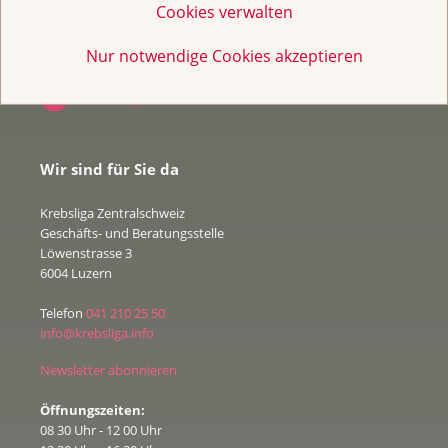
Cookies verwalten
Nur notwendige Cookies akzeptieren
Wir sind für Sie da
Krebsliga Zentralschweiz
Geschäfts- und Beratungsstelle
Löwenstrasse 3
6004 Luzern
Telefon
041 210 25 50
info@krebsliga.info
Newsletter abonnieren
Öffnungszeiten:
08 30 Uhr - 12 00 Uhr