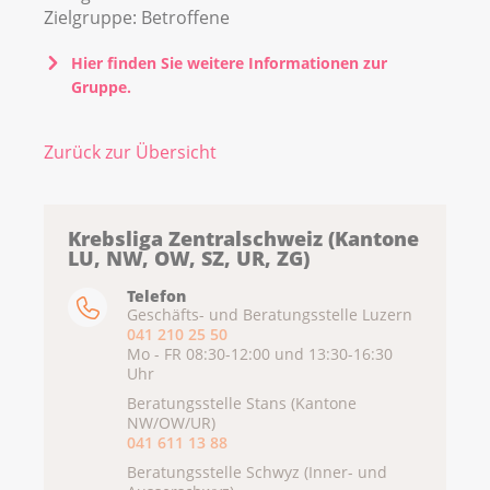
Zielgruppe:
Betroffene
Hier finden Sie weitere Informationen zur
Gruppe.
Zurück zur Übersicht
Krebsliga Zentralschweiz (Kantone
LU, NW, OW, SZ, UR, ZG)
Telefon
Geschäfts- und Beratungsstelle Luzern
041 210 25 50
Mo - FR 08:30-12:00 und 13:30-16:30
Uhr
Beratungsstelle Stans (Kantone
NW/OW/UR)
041 611 13 88
Beratungsstelle Schwyz (Inner- und