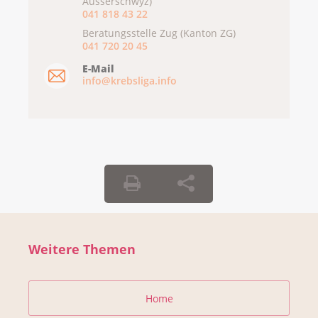
Ausserschwyz)
041 818 43 22
Beratungsstelle Zug (Kanton ZG)
041 720 20 45
E-Mail
info@krebsliga.info
Weitere Themen
Home