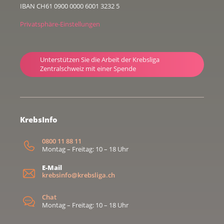
IBAN CH61 0900 0000 6001 3232 5
Privatsphäre-Einstellungen
Unterstützen Sie die Arbeit der Krebsliga
Zentralschweiz mit einer Spende
KrebsInfo
0800 11 88 11
Montag – Freitag: 10 – 18 Uhr
E-Mail
krebsinfo@krebsliga.ch
Chat
Montag – Freitag: 10 – 18 Uhr