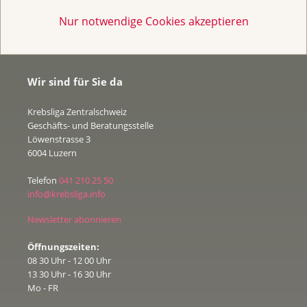
Nur notwendige Cookies akzeptieren
Wir sind für Sie da
Krebsliga Zentralschweiz
Geschäfts- und Beratungsstelle
Löwenstrasse 3
6004 Luzern
Telefon
041 210 25 50
info@krebsliga.info
Newsletter abonnieren
Öffnungszeiten:
08 30 Uhr - 12 00 Uhr
13 30 Uhr - 16 30 Uhr
Mo - FR