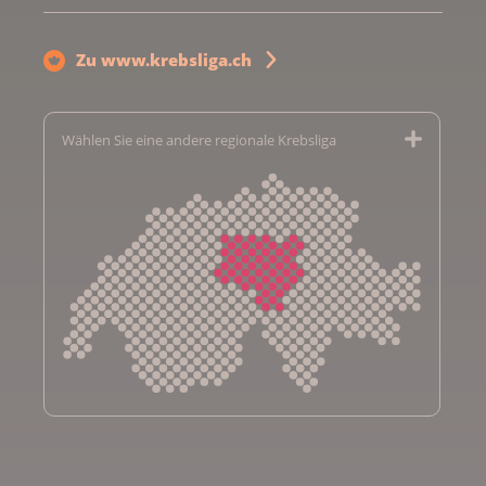
Zu www.krebsliga.ch
Wählen Sie eine andere regionale Krebsliga
Krebsliga Aargau
Krebsliga beider Basel