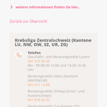
weitere Informationen finden Sie hier...
Zurück zur Übersicht
Krebsliga Zentralschweiz (Kantone
LU, NW, OW, SZ, UR, ZG)
Telefon
Geschäfts- und Beratungsstelle Luzern
041 210 25 50
Mo - FR 08:30-12:00 und 13:30-16:30
Uhr
Beratungsstelle Stans (Kantone
NW/OW/UR)
041 611 13 88
Beratungsstelle Schwyz (Inner- und
Ausserschwyz)
041 818 43 22
Beratungsstelle Zug (Kanton ZG)