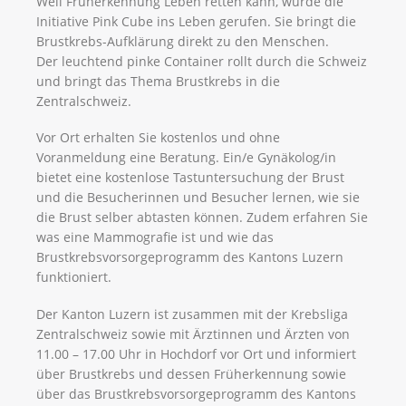
Weil Früherkennung Leben retten kann, wurde die
Initiative Pink Cube ins Leben gerufen. Sie bringt die
Brustkrebs-Aufklärung direkt zu den Menschen.
Der leuchtend pinke Container rollt durch die Schweiz
und bringt das Thema Brustkrebs in die
Zentralschweiz.
Vor Ort erhalten Sie kostenlos und ohne
Voranmeldung eine Beratung. Ein/e Gynäkolog/in
bietet eine kostenlose Tastuntersuchung der Brust
und die Besucherinnen und Besucher lernen, wie sie
die Brust selber abtasten können. Zudem erfahren Sie
was eine Mammografie ist und wie das
Brustkrebsvorsorgeprogramm des Kantons Luzern
funktioniert.
Der Kanton Luzern ist zusammen mit der Krebsliga
Zentralschweiz sowie mit Ärztinnen und Ärzten von
11.00 – 17.00 Uhr in Hochdorf vor Ort und informiert
über Brustkrebs und dessen Früherkennung sowie
über das Brustkrebsvorsorgeprogramm des Kantons