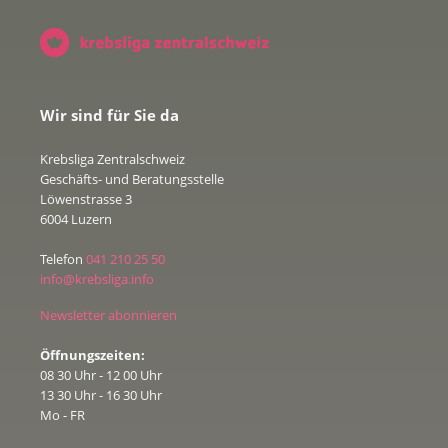
Wir sind für Sie da
Krebsliga Zentralschweiz
Geschäfts- und Beratungsstelle
Löwenstrasse 3
6004 Luzern
Telefon
041 210 25 50
info@krebsliga.info
Newsletter abonnieren
Öffnungszeiten:
08 30 Uhr - 12 00 Uhr
13 30 Uhr - 16 30 Uhr
Mo - FR