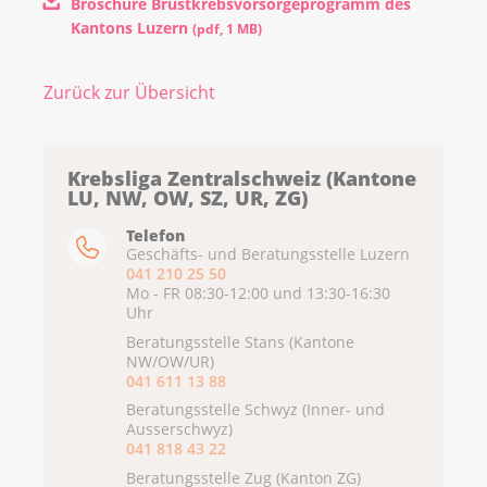
Broschüre Brustkrebsvorsorgeprogramm des
Kantons Luzern
(
pdf
,
1 MB
)
Zurück zur Übersicht
Krebsliga Zentralschweiz (Kantone
LU, NW, OW, SZ, UR, ZG)
Telefon
Geschäfts- und Beratungsstelle Luzern
041 210 25 50
Mo - FR 08:30-12:00 und 13:30-16:30
Uhr
Beratungsstelle Stans (Kantone
NW/OW/UR)
041 611 13 88
Beratungsstelle Schwyz (Inner- und
Ausserschwyz)
041 818 43 22
Beratungsstelle Zug (Kanton ZG)