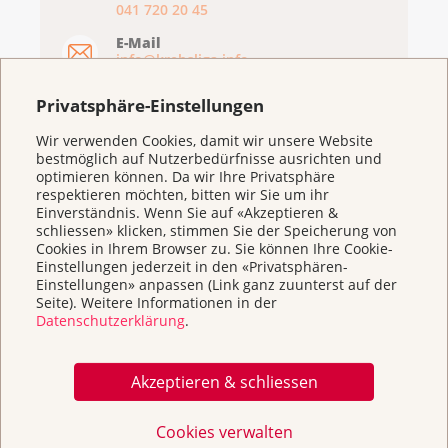
041 720 20 45
E-Mail
info@krebsliga.info
Privatsphäre-Einstellungen
Wir verwenden Cookies, damit wir unsere Website
bestmöglich auf Nutzerbedürfnisse ausrichten und
optimieren können. Da wir Ihre Privatsphäre
respektieren möchten, bitten wir Sie um ihr
Einverständnis. Wenn Sie auf «Akzeptieren &
schliessen» klicken, stimmen Sie der Speicherung von
Cookies in Ihrem Browser zu. Sie können Ihre Cookie-
Einstellungen jederzeit in den «Privatsphären-
Einstellungen» anpassen (Link ganz zuunterst auf der
Weitere Themen
Seite). Weitere Informationen in der
Datenschutzerklärung
.
Home
Akzeptieren & schliessen
Beratung & Unterstützung
Cookies verwalten