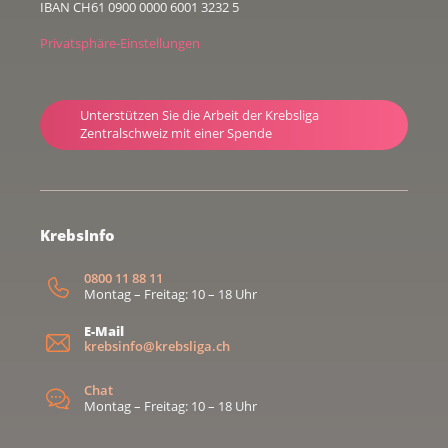
IBAN CH61 0900 0000 6001 3232 5
Privatsphäre-Einstellungen
Unterstützen Sie die Arbeit der Krebsliga
Zentralschweiz mit einer Spende
KrebsInfo
0800 11 88 11
Montag – Freitag: 10 – 18 Uhr
E-Mail
krebsinfo@krebsliga.ch
Chat
Montag – Freitag: 10 – 18 Uhr