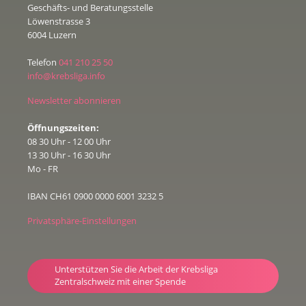
Geschäfts- und Beratungsstelle
Löwenstrasse 3
6004 Luzern
Telefon
041 210 25 50
info@krebsliga.info
Newsletter abonnieren
Öffnungszeiten:
08 30 Uhr - 12 00 Uhr
13 30 Uhr - 16 30 Uhr
Mo - FR
IBAN CH61 0900 0000 6001 3232 5
Privatsphäre-Einstellungen
Unterstützen Sie die Arbeit der Krebsliga
Zentralschweiz mit einer Spende