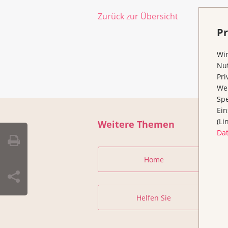
Zurück zur Übersicht
Pr
Wir
Nut
Pri
Wen
Spe
Ein
(Li
Weitere Themen
Da
Home
Helfen Sie