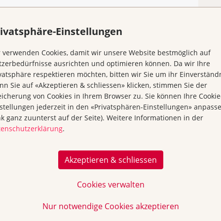
ivatsphäre-Einstellungen
 verwenden Cookies, damit wir unsere Website bestmöglich auf
zerbedürfnisse ausrichten und optimieren können. Da wir Ihre
vatsphäre respektieren möchten, bitten wir Sie um ihr Einverständn
n Sie auf «Akzeptieren & schliessen» klicken, stimmen Sie der
icherung von Cookies in Ihrem Browser zu. Sie können Ihre Cookie
stellungen jederzeit in den «Privatsphären-Einstellungen» anpass
nk ganz zuunterst auf der Seite). Weitere Informationen in der
tenschutzerklärung
.
Beratung &
Prävention und
Unterstützung
Früherkennung
Akzeptieren & schliessen
Cookies verwalten
Kurse
Über uns & Kontakt
Nur notwendige Cookies akzeptieren