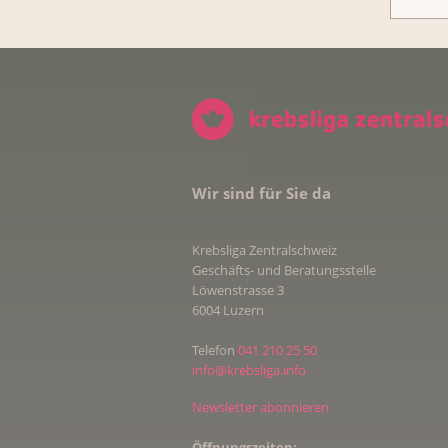
Wir sind für Sie da
Krebsliga Zentralschweiz
Geschäfts- und Beratungsstelle
Löwenstrasse 3
6004 Luzern
Telefon
041 210 25 50
info@krebsliga.info
Newsletter abonnieren
Öffnungszeiten: