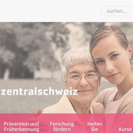
Prävention und
Forschung
Helfen
Früherkennung
fördern
Sie
Kurse