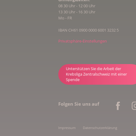
08 30 Uhr - 12 00 Uhr
13 30 Uhr - 16 30 Uhr
Mo - FR
IBAN CH61 0900 0000 6001 3232 5
Privatsphäre-Einstellungen
Unterstützen Sie die Arbeit der
Krebsliga Zentralschweiz mit einer
Spende
Folgen Sie uns auf
Impressum
Datenschutzerklärung