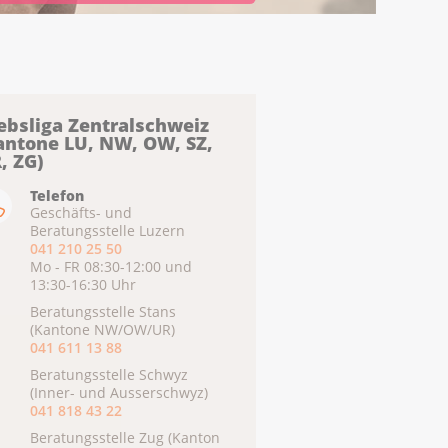
ebsliga Zentralschweiz
antone LU, NW, OW, SZ,
, ZG)
Telefon
Geschäfts- und
Beratungsstelle Luzern
041 210 25 50
Mo - FR 08:30-12:00 und
13:30-16:30 Uhr
Beratungsstelle Stans
(Kantone NW/OW/UR)
041 611 13 88
Beratungsstelle Schwyz
(Inner- und Ausserschwyz)
041 818 43 22
Beratungsstelle Zug (Kanton