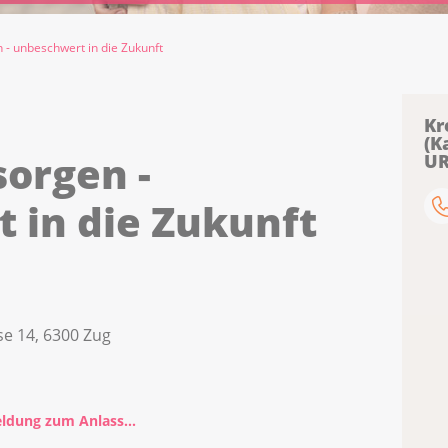
n - unbeschwert in die Zukunft
Kr
(K
sorgen -
UR
 in die Zukunft
se 14, 6300 Zug
ldung zum Anlass...