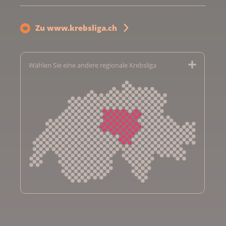
Zu www.krebsliga.ch
Wählen Sie eine andere regionale Krebsliga
Krebsliga Aargau
Krebsliga beider Basel