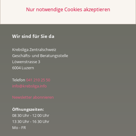
Nur notwendige Cookies akzeptieren
Wir sind für Sie da
Krebsliga Zentralschweiz
Geschäfts- und Beratungsstelle
Löwenstrasse 3
6004 Luzern
Telefon
041 210 25 50
info@krebsliga.info
Newsletter abonnieren
Öffnungszeiten:
08 30 Uhr - 12 00 Uhr
13 30 Uhr - 16 30 Uhr
Mo - FR