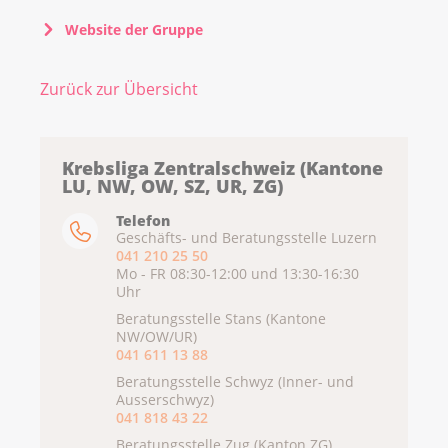
Website der Gruppe
Zurück zur Übersicht
Krebsliga Zentralschweiz (Kantone
LU, NW, OW, SZ, UR, ZG)
Telefon
Geschäfts- und Beratungsstelle Luzern
041 210 25 50
Mo - FR 08:30-12:00 und 13:30-16:30
Uhr
Beratungsstelle Stans (Kantone
NW/OW/UR)
041 611 13 88
Beratungsstelle Schwyz (Inner- und
Ausserschwyz)
041 818 43 22
Beratungsstelle Zug (Kanton ZG)