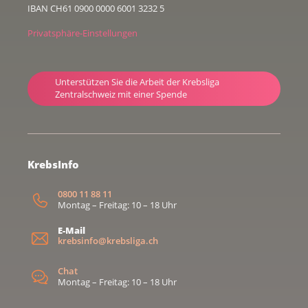
IBAN CH61 0900 0000 6001 3232 5
Privatsphäre-Einstellungen
Unterstützen Sie die Arbeit der Krebsliga
Zentralschweiz mit einer Spende
KrebsInfo
0800 11 88 11
Montag – Freitag: 10 – 18 Uhr
E-Mail
krebsinfo@krebsliga.ch
Chat
Montag – Freitag: 10 – 18 Uhr