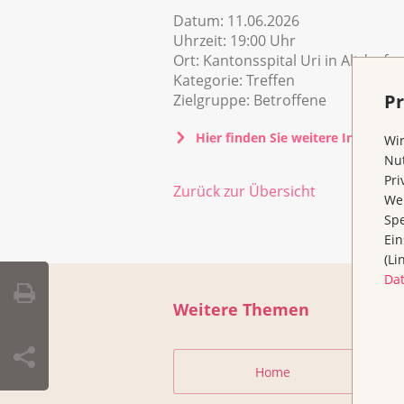
Datum:
11.06.2026
Uhrzeit:
19:00 Uhr
Ort:
Kantonsspital Uri in Altdorf
Kategorie:
Treffen
Pr
Zielgruppe:
Betroffene
Hier finden Sie weitere Informat
Wir
Nut
Pri
Zurück zur Übersicht
Wen
Spe
Ein
(Li
Da
Weitere Themen
Home