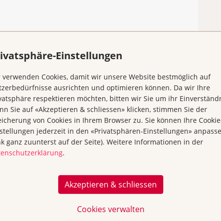
ivatsphäre-Einstellungen
ionen zur Gruppe.
 verwenden Cookies, damit wir unsere Website bestmöglich auf
zerbedürfnisse ausrichten und optimieren können. Da wir Ihre
vatsphäre respektieren möchten, bitten wir Sie um ihr Einverständn
n Sie auf «Akzeptieren & schliessen» klicken, stimmen Sie der
icherung von Cookies in Ihrem Browser zu. Sie können Ihre Cookie
stellungen jederzeit in den «Privatsphären-Einstellungen» anpass
nk ganz zuunterst auf der Seite). Weitere Informationen in der
tenschutzerklärung
.
Akzeptieren & schliessen
Beratung &
Prävention und
Unterstützung
Früherkennung
Cookies verwalten