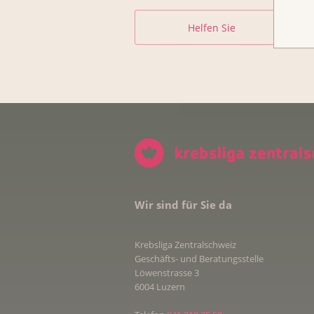
Helfen Sie
Wir sind für Sie da
Krebsliga Zentralschweiz
Geschäfts- und Beratungsstelle
Löwenstrasse 3
6004 Luzern