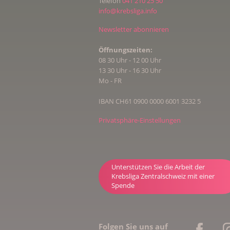
Telefon
041 210 25 50
info@krebsliga.info
Newsletter abonnieren
Öffnungszeiten:
08 30 Uhr - 12 00 Uhr
13 30 Uhr - 16 30 Uhr
Mo - FR
IBAN CH61 0900 0000 6001 3232 5
Privatsphäre-Einstellungen
Unterstützen Sie die Arbeit der
Krebsliga Zentralschweiz mit einer
Spende
Folgen Sie uns auf