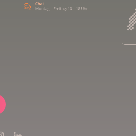
Chat
Montag – Freitag: 10 – 18 Uhr
Kreb
Kreb
Kreb
Kreb
Ligu
Kre
Ligu
Ligu
Kreb
Kreb