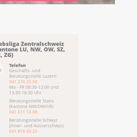
ebsliga Zentralschweiz
antone LU, NW, OW, SZ,
, ZG)
Telefon
Geschäfts- und
Beratungsstelle Luzern
041 210 25 50
Mo - FR 08:30-12:00 und
13:30-16:30 Uhr
Beratungsstelle Stans
(Kantone NW/OW/UR)
041 611 13 88
Beratungsstelle Schwyz
(Inner- und Ausserschwyz)
041 818 43 22