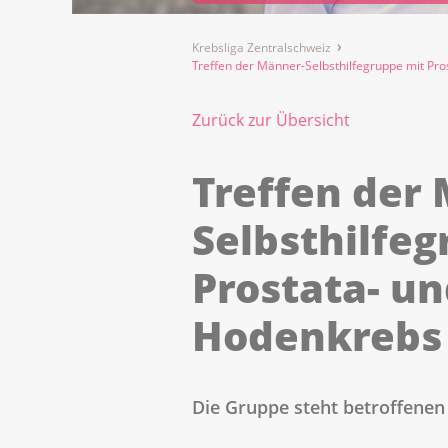
Krebsliga Zentralschweiz
Treffen der Männer-Selbsthilfegruppe mit Pro
Zurück zur Übersicht
Treffen der
Selbsthilfe
Prostata- un
Hodenkrebs 
Die Gruppe steht betroffenen