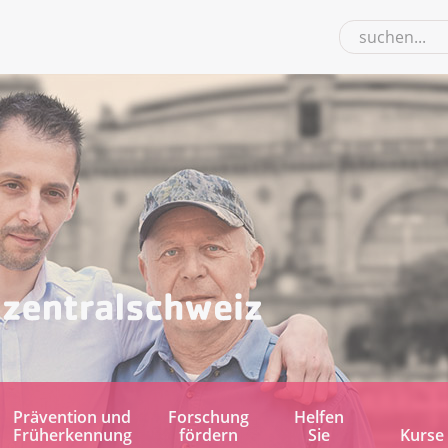
Prävention und
Forschung
Helfen
Früherkennung
fördern
Sie
Kurse