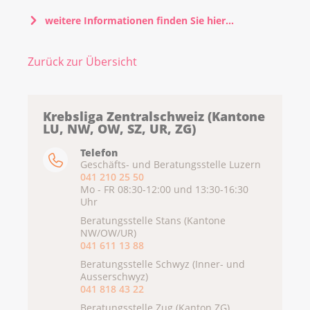
weitere Informationen finden Sie hier...
Zurück zur Übersicht
Krebsliga Zentralschweiz (Kantone
LU, NW, OW, SZ, UR, ZG)
Telefon
Geschäfts- und Beratungsstelle Luzern
041 210 25 50
Mo - FR 08:30-12:00 und 13:30-16:30
Uhr
Beratungsstelle Stans (Kantone
NW/OW/UR)
041 611 13 88
Beratungsstelle Schwyz (Inner- und
Ausserschwyz)
041 818 43 22
Beratungsstelle Zug (Kanton ZG)