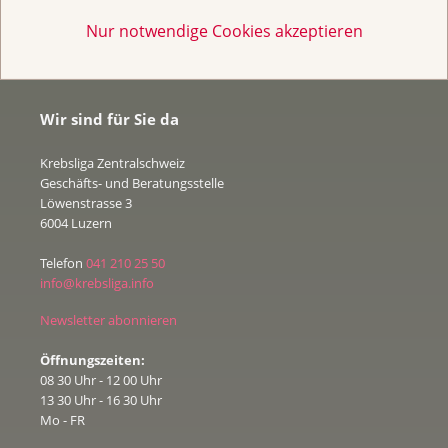
Nur notwendige Cookies akzeptieren
Wir sind für Sie da
Krebsliga Zentralschweiz
Geschäfts- und Beratungsstelle
Löwenstrasse 3
6004 Luzern
Telefon
041 210 25 50
info@krebsliga.info
Newsletter abonnieren
Öffnungszeiten:
08 30 Uhr - 12 00 Uhr
13 30 Uhr - 16 30 Uhr
Mo - FR