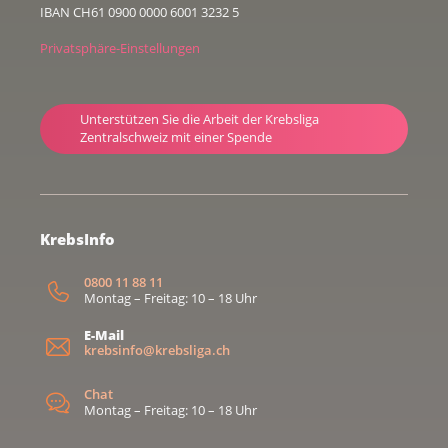
IBAN CH61 0900 0000 6001 3232 5
Privatsphäre-Einstellungen
Unterstützen Sie die Arbeit der Krebsliga
Zentralschweiz mit einer Spende
KrebsInfo
0800 11 88 11
Montag – Freitag: 10 – 18 Uhr
E-Mail
krebsinfo@krebsliga.ch
Chat
Montag – Freitag: 10 – 18 Uhr