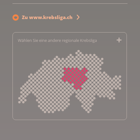
Zu www.krebsliga.ch
Wählen Sie eine andere regionale Krebsliga
Krebsliga Aargau
Krebsliga beider Basel