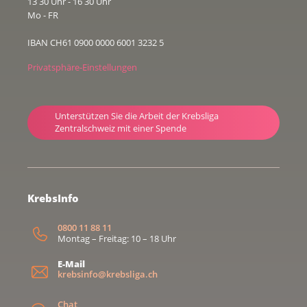
13 30 Uhr - 16 30 Uhr
Mo - FR
IBAN CH61 0900 0000 6001 3232 5
Privatsphäre-Einstellungen
Unterstützen Sie die Arbeit der Krebsliga
Zentralschweiz mit einer Spende
KrebsInfo
0800 11 88 11
Montag – Freitag: 10 – 18 Uhr
E-Mail
krebsinfo@krebsliga.ch
Chat