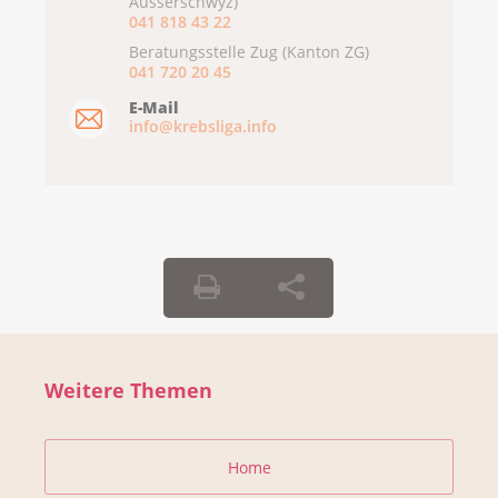
Ausserschwyz)
041 818 43 22
Beratungsstelle Zug (Kanton ZG)
041 720 20 45
E-Mail
info@krebsliga.info
Weitere Themen
Home