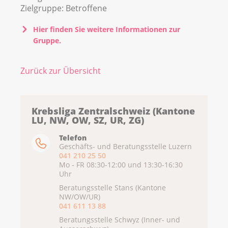
Zielgruppe:
Betroffene
Hier finden Sie weitere Informationen zur
Gruppe.
Zurück zur Übersicht
Krebsliga Zentralschweiz (Kantone
LU, NW, OW, SZ, UR, ZG)
Telefon
Geschäfts- und Beratungsstelle Luzern
041 210 25 50
Mo - FR 08:30-12:00 und 13:30-16:30
Uhr
Beratungsstelle Stans (Kantone
NW/OW/UR)
041 611 13 88
Beratungsstelle Schwyz (Inner- und