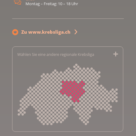
Montag – Freitag: 10 – 18 Uhr
Zu www.krebsliga.ch
Wählen Sie eine andere regionale Krebsliga
Krebsliga Aargau