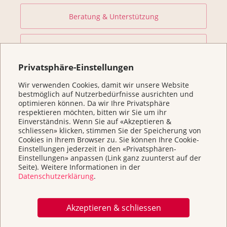
Beratung & Unterstützung
Prävention und Früherkennung
Privatsphäre-Einstellungen
Forschung fördern
Wir verwenden Cookies, damit wir unsere Website
bestmöglich auf Nutzerbedürfnisse ausrichten und
optimieren können. Da wir Ihre Privatsphäre
Helfen Sie
respektieren möchten, bitten wir Sie um ihr
Einverständnis. Wenn Sie auf «Akzeptieren &
schliessen» klicken, stimmen Sie der Speicherung von
Kurse
Cookies in Ihrem Browser zu. Sie können Ihre Cookie-
Einstellungen jederzeit in den «Privatsphären-
Einstellungen» anpassen (Link ganz zuunterst auf der
Seite). Weitere Informationen in der
Über uns & Kontakt
Datenschutzerklärung
.
Broschüren / Infos & Links
Akzeptieren & schliessen