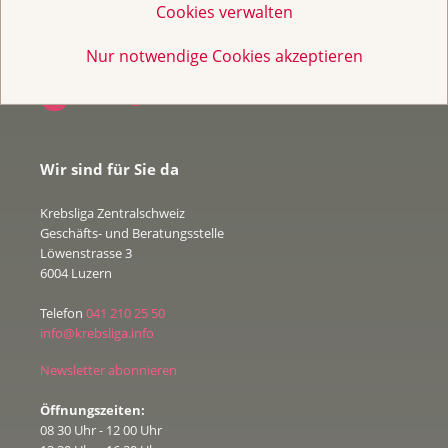
Cookies verwalten
Nur notwendige Cookies akzeptieren
Wir sind für Sie da
Krebsliga Zentralschweiz
Geschäfts- und Beratungsstelle
Löwenstrasse 3
6004 Luzern
Telefon
041 210 25 50
info@krebsliga.info
Newsletter abonnieren
Öffnungszeiten:
08 30 Uhr - 12 00 Uhr