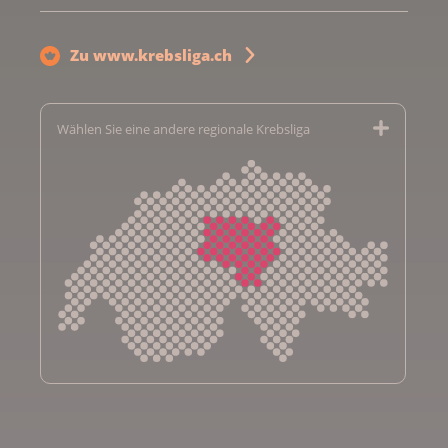
Zu www.krebsliga.ch
Wählen Sie eine andere regionale Krebsliga
Krebsliga Aargau
Krebsliga beider Basel