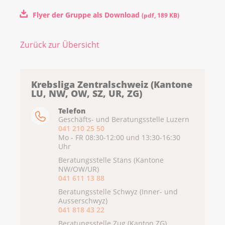
Flyer der Gruppe als Download
(
pdf
,
189 KB
)
Zurück zur Übersicht
Krebsliga Zentralschweiz (Kantone
LU, NW, OW, SZ, UR, ZG)
Telefon
Geschäfts- und Beratungsstelle Luzern
041 210 25 50
Mo - FR 08:30-12:00 und 13:30-16:30
Uhr
Beratungsstelle Stans (Kantone
NW/OW/UR)
041 611 13 88
Beratungsstelle Schwyz (Inner- und
Ausserschwyz)
041 818 43 22
Beratungsstelle Zug (Kanton ZG)