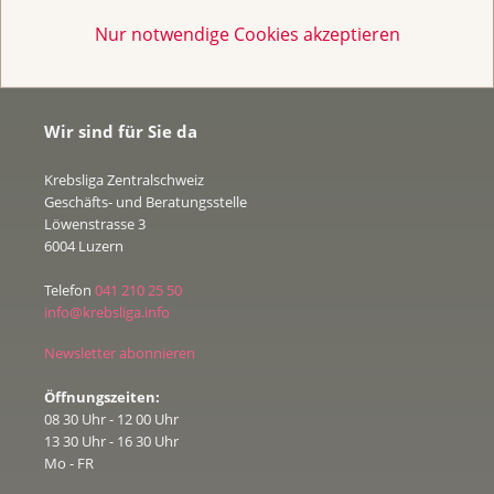
Nur notwendige Cookies akzeptieren
Wir sind für Sie da
Krebsliga Zentralschweiz
Geschäfts- und Beratungsstelle
Löwenstrasse 3
6004 Luzern
Telefon
041 210 25 50
info@krebsliga.info
Newsletter abonnieren
Öffnungszeiten:
08 30 Uhr - 12 00 Uhr
13 30 Uhr - 16 30 Uhr
Mo - FR