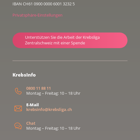
IBAN CH61 0900 0000 6001 3232 5
Privatsphäre-Einstellungen
Unterstützen Sie die Arbeit der Krebsliga
Zentralschweiz mit einer Spende
KrebsInfo
0800 11 88 11
Montag – Freitag: 10 – 18 Uhr
E-Mail
krebsinfo@krebsliga.ch
Chat
Montag – Freitag: 10 – 18 Uhr