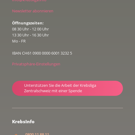
Newsletter abonnieren
Öffnungszeiten:
08 30 Uhr - 12 00 Uhr
13 30 Uhr - 16 30 Uhr
Mo - FR
IBAN CH61 0900 0000 6001 3232 5
Privatsphäre-Einstellungen
Unterstützen Sie die Arbeit der Krebsliga
Zentralschweiz mit einer Spende
KrebsInfo
0800 11 88 11