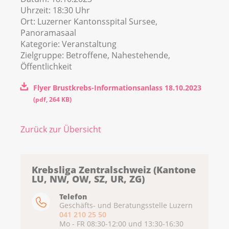
Uhrzeit:
18:30 Uhr
Ort:
Luzerner Kantonsspital Sursee,
Panoramasaal
Kategorie:
Veranstaltung
Zielgruppe:
Betroffene, Nahestehende,
Öffentlichkeit
Flyer Brustkrebs-Informationsanlass 18.10.2023
(
pdf
,
264 KB
)
Zurück zur Übersicht
Krebsliga Zentralschweiz (Kantone
LU, NW, OW, SZ, UR, ZG)
Telefon
Geschäfts- und Beratungsstelle Luzern
041 210 25 50
Mo - FR 08:30-12:00 und 13:30-16:30