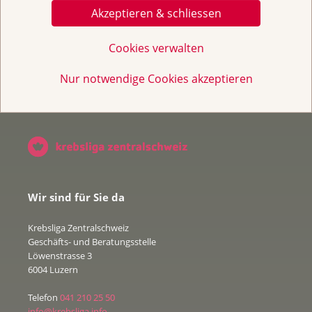
Akzeptieren & schliessen
Broschüren / Infos & Links
Cookies verwalten
Nur notwendige Cookies akzeptieren
Wir sind für Sie da
Krebsliga Zentralschweiz
Geschäfts- und Beratungsstelle
Löwenstrasse 3
6004 Luzern
Telefon
041 210 25 50
info@krebsliga.info