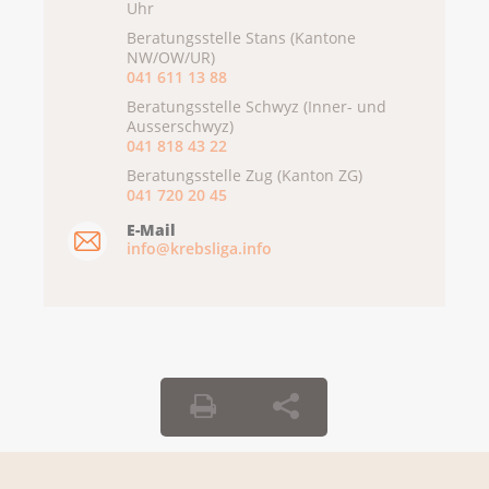
Uhr
Beratungsstelle Stans (Kantone
NW/OW/UR)
041 611 13 88
Beratungsstelle Schwyz (Inner- und
Ausserschwyz)
041 818 43 22
Beratungsstelle Zug (Kanton ZG)
041 720 20 45
E-Mail
info@krebsliga.info