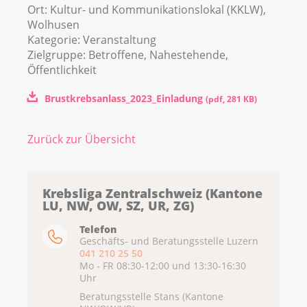
Ort:
Kultur- und Kommunikationslokal (KKLW),
Wolhusen
Kategorie:
Veranstaltung
Zielgruppe:
Betroffene, Nahestehende,
Öffentlichkeit
Brustkrebsanlass_2023_Einladung
(
pdf
,
281 KB
)
Zurück zur Übersicht
Krebsliga Zentralschweiz (Kantone
LU, NW, OW, SZ, UR, ZG)
Telefon
Geschäfts- und Beratungsstelle Luzern
041 210 25 50
Mo - FR 08:30-12:00 und 13:30-16:30
Uhr
Beratungsstelle Stans (Kantone