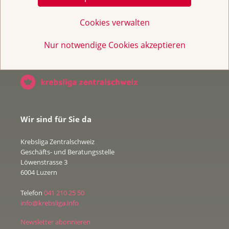
Broschüren / Infos & Links
Cookies verwalten
Nur notwendige Cookies akzeptieren
Wir sind für Sie da
Krebsliga Zentralschweiz
Geschäfts- und Beratungsstelle
Löwenstrasse 3
6004 Luzern
Telefon
041 210 25 50
info@krebsliga.info
Newsletter abonnieren