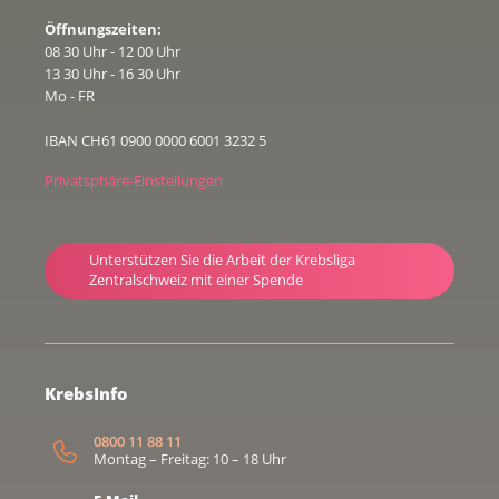
Öffnungszeiten:
08 30 Uhr - 12 00 Uhr
13 30 Uhr - 16 30 Uhr
Mo - FR
IBAN CH61 0900 0000 6001 3232 5
Privatsphäre-Einstellungen
Unterstützen Sie die Arbeit der Krebsliga
Zentralschweiz mit einer Spende
KrebsInfo
0800 11 88 11
Montag – Freitag: 10 – 18 Uhr