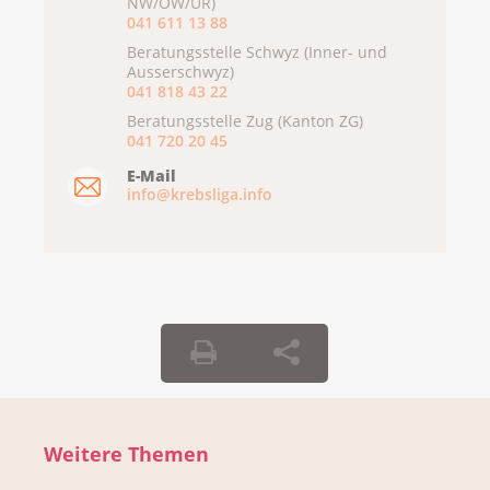
NW/OW/UR)
041 611 13 88
Beratungsstelle Schwyz (Inner- und
Ausserschwyz)
041 818 43 22
Beratungsstelle Zug (Kanton ZG)
041 720 20 45
E-Mail
info@krebsliga.info
Weitere Themen