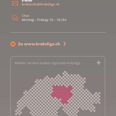
E-Mail
krebsinfo@krebsliga.ch
Chat
Montag – Freitag: 10 – 18 Uhr
Zu www.krebsliga.ch
Wählen Sie eine andere regionale Krebsliga